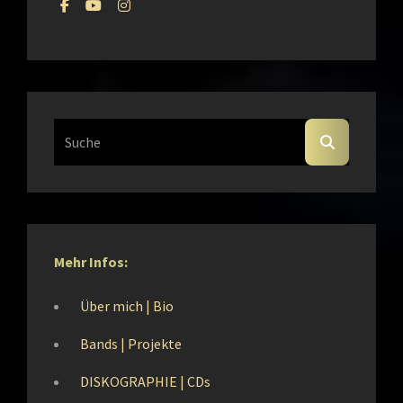
facebook
YouTube
Instagram
Search
SEARCH
For:
Mehr Infos:
Über mich | Bio
Bands | Projekte
DISKOGRAPHIE | CDs