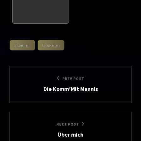
allgemein
tätigkeiten
categories
Beitragsnavigation
Previous
PREV POST
Die Komm’Mit Mann!s
Post
Next
NEXT POST
Über mich
Post