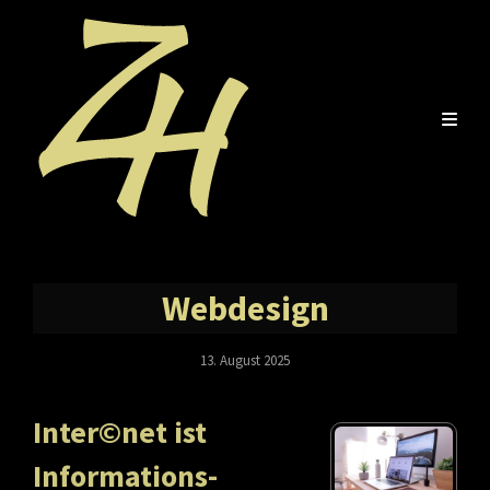
Webdesign
Posted
13. August 2025
On
Inter©net ist
Informations-